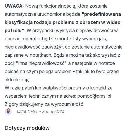
UWAGA:
Nową funkcjonalnością, która zostanie
automatycznie uruchomiona będzie
"predefiniowana
klasyfikacja rodzaju problemu z obrazem w wideo
patrolu"
. W przypadku wykrycia nieprawidłowości w
obrazie, operator będzie mógł z listy wybrać jaką
nieprawidłowość zauważył, co zostanie automatycznie
zapisane w notatkach. Będzie można też skorzystać z
opcji "Inna nieprawidłowość" a następnie w notatce
opisać na czym polega problem - tak jak to było przed
aktualizacją.
W razie pytań lub wątpliwości prosimy o kontakt ze
wsparciem technicznym na adres:
pomoc@dmsi.pl
Z góry dziękujemy za wyrozumiałość.
14:14 CEST - 8 maj 2024
Dotyczy modułów