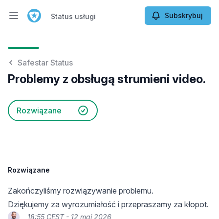
Subskrybuj
Status usługi
Otwórz menu główne
Status usługi
Safestar Status
Problemy z obsługą strumieni video.
Rozwiązane
Rozwiązane
Zakończyliśmy rozwiązywanie problemu.
Dziękujemy za wyrozumiałość i przepraszamy za kłopot.
18:55 CEST - 12 maj 2026