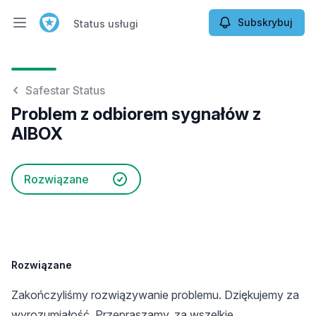
Subskrybuj
Status usługi
Otwórz menu główne
Status usługi
Safestar Status
Problem z odbiorem sygnałów z
AIBOX
Rozwiązane
Rozwiązane
Zakończyliśmy rozwiązywanie problemu. Dziękujemy za
wyrozumiałość. Przepraszamy, za wszelkie