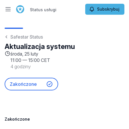
Subskrybuj
Status usługi
Otwórz menu główne
Status usługi
Safestar Status
Aktualizacja systemu
środa, 25 luty
11:00
—
15:00 CET
4 godziny
Zakończone
Zakończone