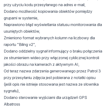
przy użyciu kodu przesyłanego na adres e-mail,
Dodano możliwość kopiowania obiektów pomiędzy
grupami w systemie,
Naprawiono błąd wyświetlania statusu monitorowania dla
usuniętych obiektów,
Zmieniono format wybranych kolumn na liczbowy dla
raportu "Biling v2",
Dodano oddzielny sygnał informujący o braku połączenia
ze strumieniem wideo przy włączonej cyklicznej kontroli
jakości obrazu na kamerach z aktywnym AI,
Od teraz nazwa zdarzenia generowanego przez Patrol 3
przy przesyłaniu zdjęcia jest pobierana z notatki opisu
(jeśli opis nie istnieje stosowana jest nazwa ze słownika
sygnału),
Dodano sterowanie wyjściami dla urządzeń GPS
Albatross