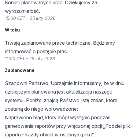
Koniec planowanych prac. Dziękujemy za
wyrozumiałość.
15:00 CET - 25 luty 2026
W toku
Trwają zaplanowane prace techniczne. Będziemy
informować o postępie prac.
11:00 CET - 25 luty 2026
Zaplanowane
Szanowni Państwo, Uprzejmie informujemy, że w dniu
dzisiejszym planowana jest aktualizacja naszego
systemu. Poniżej znajdą Państwo listę zmian, które
zostaną do niego wprowadzone:
Naprawiono błąd, który mógł wystąpić podczas
generowania raportów przy włączonej opcji „Podziel plik
raportu - każdy obiekt w osobnym pliku”,